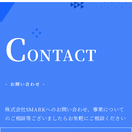
C
ONTACT
– お問い合わせ –
株式会社SMARKへのお問い合わせ、
事業について
のご相談等ございましたらお気軽にご相談ください